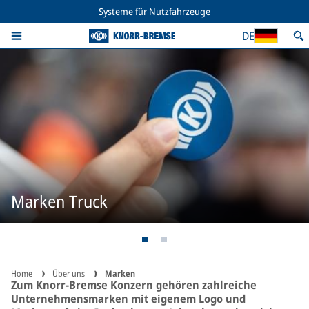
Systeme für Nutzfahrzeuge
DE
Marken Truck
Home
Über uns
Marken
Zum Knorr-Bremse Konzern gehören zahlreiche
Unternehmensmarken mit eigenem Logo und