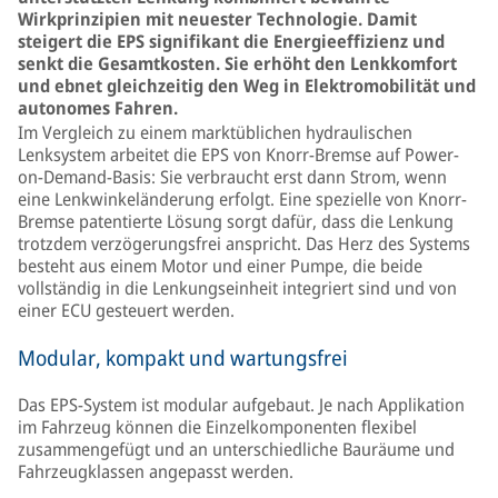
Wirkprinzipien mit neuester Technologie. Damit
steigert die EPS signifikant die Energieeffizienz und
senkt die Gesamtkosten. Sie erhöht den Lenkkomfort
und ebnet gleichzeitig den Weg in Elektromobilität und
autonomes Fahren.
Im Vergleich zu einem marktüblichen hydraulischen
Lenksystem arbeitet die EPS von Knorr-Bremse auf Power-
on-Demand-Basis: Sie verbraucht erst dann Strom, wenn
eine Lenkwinkeländerung erfolgt. Eine spezielle von Knorr-
Bremse patentierte Lösung sorgt dafür, dass die Lenkung
trotzdem verzögerungsfrei anspricht. Das Herz des Systems
besteht aus einem Motor und einer Pumpe, die beide
vollständig in die Lenkungseinheit integriert sind und von
einer ECU gesteuert werden.
Modular, kompakt und wartungsfrei
Das EPS-System ist modular aufgebaut. Je nach Applikation
im Fahrzeug können die Einzelkomponenten flexibel
zusammengefügt und an unterschiedliche Bauräume und
Fahrzeugklassen angepasst werden.