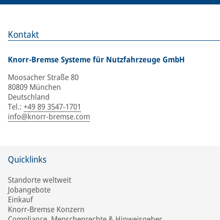
Kontakt
Knorr-Bremse Systeme für Nutzfahrzeuge GmbH
Moosacher Straße 80
80809 München
Deutschland
Tel.
:
+49 89 3547-1701
info@knorr-bremse.com
Quicklinks
Standorte weltweit
Jobangebote
Einkauf
Knorr-Bremse Konzern
Compliance, Menschenrechte & Hinweisgeber