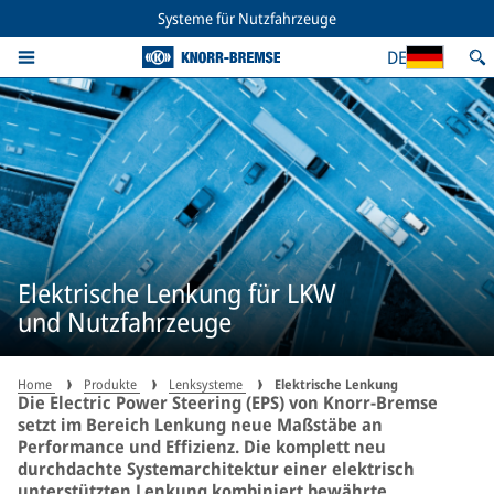
Systeme für Nutzfahrzeuge
DE
Elektrische Lenkung für LKW
und Nutzfahrzeuge
Home
Produkte
Lenksysteme
Elektrische Lenkung
Die Electric Power Steering (EPS) von Knorr-Bremse
setzt im Bereich Lenkung neue Maßstäbe an
Performance und Effizienz. Die komplett neu
durchdachte Systemarchitektur einer elektrisch
unterstützten Lenkung kombiniert bewährte