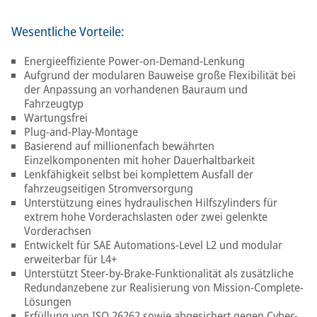
Wesentliche Vorteile:
Energieeffiziente Power-on-Demand-Lenkung
Aufgrund der modularen Bauweise große Flexibilität bei
der Anpassung an vorhandenen Bauraum und
Fahrzeugtyp
Wartungsfrei
Plug-and-Play-Montage
Basierend auf millionenfach bewährten
Einzelkomponenten mit hoher Dauerhaltbarkeit
Lenkfähigkeit selbst bei komplettem Ausfall der
fahrzeugseitigen Stromversorgung
Unterstützung eines hydraulischen Hilfszylinders für
extrem hohe Vorderachslasten oder zwei gelenkte
Vorderachsen
Entwickelt für SAE Automations-Level L2 und modular
erweiterbar für L4+
Unterstützt Steer-by-Brake-Funktionalität als zusätzliche
Redundanzebene zur Realisierung von Mission-Complete-
Lösungen
Erfüllung von ISO 26262 sowie abgesichert gegen Cyber-