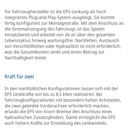
Für Fahrzeughersteller ist die EPS-Lenkung als hoch
integriertes Plug-and-Play-System ausgelegt. Sie kommt
fertig konfiguriert zur Montagestraße. Mit dem Anschluss an
die Stromversorgung des Fahrzeugs ist das System
einsatzbereit und arbeitet von da an über den gesamten
Lebenszyklus hinweg wartungsfrei. Nachfetten, Austausch
von Verschleißteilen oder Hydrauliköl ist nicht erforderlich,
was die Gesamtkosten senkt und einen Beitrag zur
Nachhaltigkeit leistet.
Kraft für zwei
In den marktüblichen Konfigurationen lassen sich mit der
EPS Lenkkräfte von bis zu 8,5 kNm realisieren. Bei
Fahrzeugkonfigurationen mit besonders hohen Achslasten,
die zwei gelenkte Vorderachsen erforderlich machen,
erlaubt die EPS von Knorr-Bremse den Anschluss eines
hydraulischen Zusatzzylinders. Damit ermöglicht die EPS
auch höhere Kräfte zur Einstellung des Lenkwinkels.