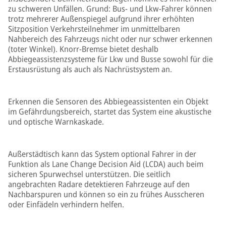
zu schweren Unfällen. Grund: Bus- und Lkw-Fahrer können
trotz mehrerer Außenspiegel aufgrund ihrer erhöhten
Sitzposition Verkehrsteilnehmer im unmittelbaren
Nahbereich des Fahrzeugs nicht oder nur schwer erkennen
(toter Winkel). Knorr-Bremse bietet deshalb
Abbiegeassistenzsysteme für Lkw und Busse sowohl für die
Erstausrüstung als auch als Nachrüstsystem an.
Erkennen die Sensoren des Abbiegeassistenten ein Objekt
im Gefährdungsbereich, startet das System eine akustische
und optische Warnkaskade.
Außerstädtisch kann das System optional Fahrer in der
Funktion als Lane Change Decision Aid (LCDA) auch beim
sicheren Spurwechsel unterstützen. Die seitlich
angebrachten Radare detektieren Fahrzeuge auf den
Nachbarspuren und können so ein zu frühes Ausscheren
oder Einfädeln verhindern helfen.