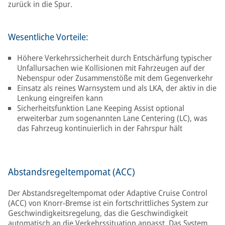
zurück in die Spur.
Wesentliche Vorteile:
Höhere Verkehrssicherheit durch Entschärfung typischer
Unfallursachen wie Kollisionen mit Fahrzeugen auf der
Nebenspur oder Zusammenstöße mit dem Gegenverkehr
Einsatz als reines Warnsystem und als LKA, der aktiv in die
Lenkung eingreifen kann
Sicherheitsfunktion Lane Keeping Assist optional
erweiterbar zum sogenannten Lane Centering (LC), was
das Fahrzeug kontinuierlich in der Fahrspur hält
Abstandsregeltempomat (ACC)
Der Abstandsregeltempomat oder Adaptive Cruise Control
(ACC) von Knorr-Bremse ist ein fortschrittliches System zur
Geschwindigkeitsregelung, das die Geschwindigkeit
automatisch an die Verkehrssituation anpasst. Das System