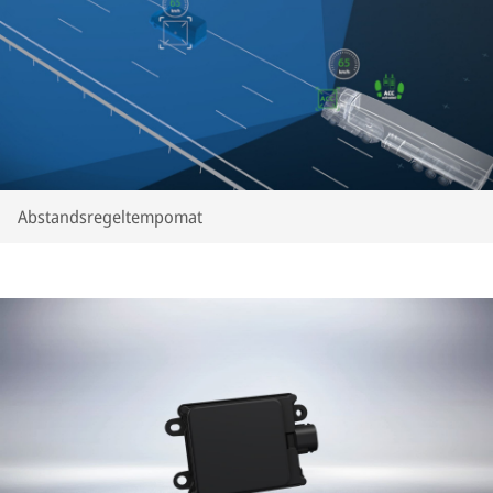
Abstandsregeltempomat