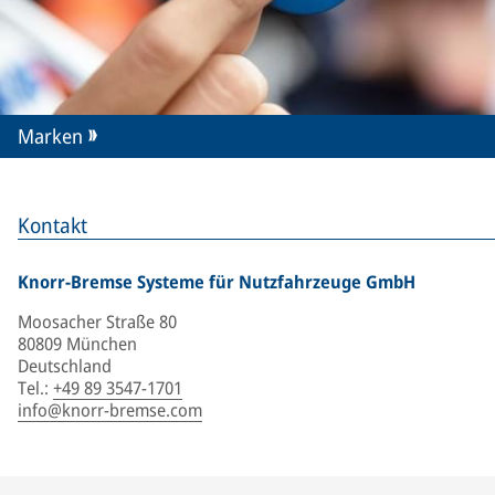
Marken
Kontakt
Knorr-Bremse Systeme für Nutzfahrzeuge GmbH
Moosacher Straße 80
80809 München
Deutschland
Tel.
:
+49 89 3547-1701
info@knorr-bremse.com