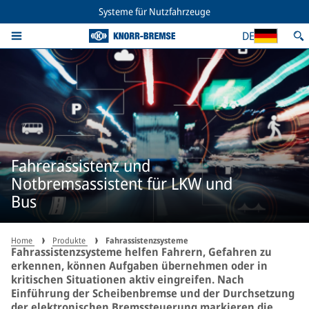
Systeme für Nutzfahrzeuge
DE
Fahrerassistenz und
Notbremsassistent für LKW und
Bus
Home
Produkte
Fahrassistenzsysteme
Fahrassistenzsysteme helfen Fahrern, Gefahren zu
erkennen, können Aufgaben übernehmen oder in
kritischen Situationen aktiv eingreifen. Nach
Einführung der Scheibenbremse und der Durchsetzung
der elektronischen Bremssteuerung markieren die