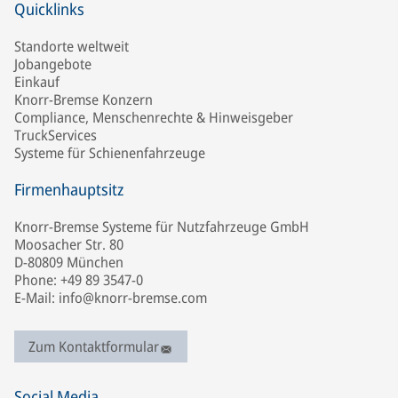
Quicklinks
Standorte weltweit
Jobangebote
Einkauf
Knorr-Bremse Konzern
Compliance, Menschenrechte & Hinweisgeber
TruckServices
Systeme für Schienenfahrzeuge
Firmenhauptsitz
Knorr-Bremse Systeme für Nutzfahrzeuge GmbH
Moosacher Str. 80
D-80809 München
Phone: +49 89 3547-0
E-Mail: info@knorr-bremse.com
Zum Kontaktformular
Social Media