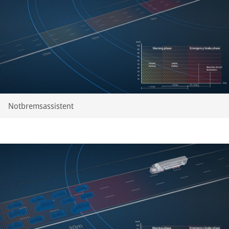
Notbremsassistent