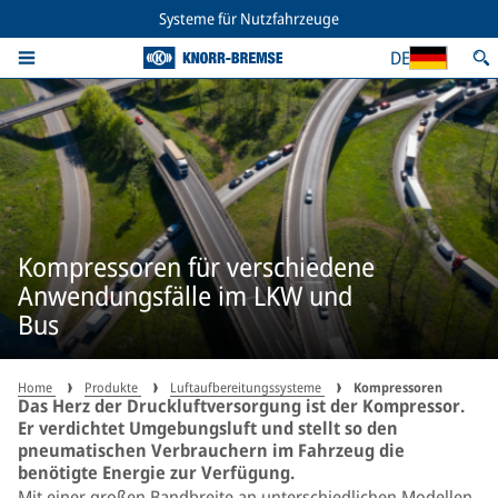
Systeme für Nutzfahrzeuge
DE
Kompressoren für verschiedene
Anwendungsfälle im LKW und
Bus
Home
Produkte
Luftaufbereitungssysteme
Kompressoren
Das Herz der Druckluftversorgung ist der Kompressor.
Er verdichtet Umgebungsluft und stellt so den
pneumatischen Verbrauchern im Fahrzeug die
benötigte Energie zur Verfügung.
Mit einer großen Bandbreite an unterschiedlichen Modellen