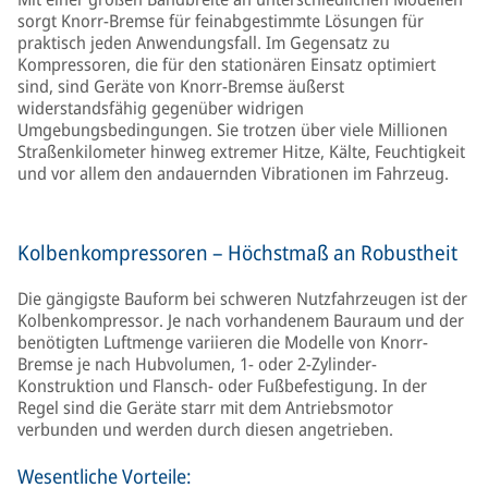
sorgt Knorr-Bremse für feinabgestimmte Lösungen für
praktisch jeden Anwendungsfall. Im Gegensatz zu
Kompressoren, die für den stationären Einsatz optimiert
sind, sind Geräte von Knorr-Bremse äußerst
widerstandsfähig gegenüber widrigen
Umgebungsbedingungen. Sie trotzen über viele Millionen
Straßenkilometer hinweg extremer Hitze, Kälte, Feuchtigkeit
und vor allem den andauernden Vibrationen im Fahrzeug.
Kolbenkompressoren – Höchstmaß an Robustheit
Die gängigste Bauform bei schweren Nutzfahrzeugen ist der
Kolbenkompressor. Je nach vorhandenem Bauraum und der
benötigten Luftmenge variieren die Modelle von Knorr-
Bremse je nach Hubvolumen, 1- oder 2-Zylinder-
Konstruktion und Flansch- oder Fußbefestigung. In der
Regel sind die Geräte starr mit dem Antriebsmotor
verbunden und werden durch diesen angetrieben.
Wesentliche Vorteile: