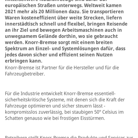
europäischen Straßen unterwegs. Weltweit kamen
2021 mehr als 20 Millionen dazu. Sie transportieren
Waren kosteneffizient über weite Strecken, liefern
innerstädtisch schnell und flexibel, bringen Reisende
an ihr Ziel und bewegen Arbeitsmaschinen auch in
unwegsamem Gelände dorthin, wo sie gebraucht
werden. Knorr-Bremse sorgt mit einem breiten
Spektrum an Einzel- und Systemlösungen dafür, dass
jedes davon sicher und effizient seinen Nutzen
erbringen kann.
Knorr-Bremse ist Partner für die Hersteller und für die
Fahrzeugbetreiber.
Für die Industrie entwickelt Knorr-Bremse essentiell-
sicherheitskritische Systeme, mit denen sich die Kraft der
Fahrzeuge optimieren und sicher steuern lässt -
kompromisslos zuverlässig, bei staubigen 50° Celsius im
Schatten genauso wie bei frostigen Eisstürmen.
Betreibern stellt Knorr-Bremse die Produkte und Services zur