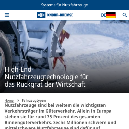
Systeme für Nutzfahrzeuge
DE
High-End-
Nutzfahrzeugtechnologie für
das Rückgrat der Wirtschaft
Home
Fahrzeugtypen
Nutzfahrzeuge sind bei weitem die wichtigsten
Verkehrsträger im Güterverkehr. Allein in Europa
stehen sie für rund 75 Prozent des gesamten
Binnengüterverkehrs. Sechs Millionen schwere und
mittelschwere Nutzfahrzeuge sind dafür auf