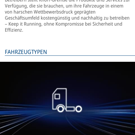
Verfügung, die sie brauchen, um ihre Fahrzeuge in einem
von harschen Wettbewerbsdruck geprägten
Geschäftsumfeld kostengünstig und nachhaltig zu betreiben
– Keep it Running, ohne Kompromisse bei Sicherheit und
Effizienz.
FAHRZEUGTYPEN