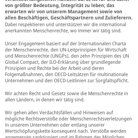
von größter Bedeutung, Integrität zu leben; das
erwarten wir von unserem Management sowie von
allen Beschäftigen, Geschäftspartnern und Zulieferern.
Dabei respektieren und unterstützen wir die international
anerkannten Menschenrechte, wo immer wir tätig sind.
Unser Engagement basiert auf der Internationalen Charta
der Menschenrechte, den UN-Leitprinzipien für Wirtschaft
und Menschenrechte (UNGPs), den zehn Prinzipien des UN
Global Compact, der ILO-Erklärung über grundlegende
Prinzipien und Rechte bei der Arbeit und deren
Folgemaßnahmen, den OECD-Leitsätzen für multinationale
Unternehmen und den OECD-Leitlinien zur Sorgfaltspflicht.
Wir achten Recht und Gesetz sowie die Menschenrechte in
allen Ländern, in denen wir tätig sind.
Wir gehen allen Verdachtsfällen und Hinweisen auf
mögliche Rechtsverstöße oder Menschenrechtsverletzungen
in unserem Unternehmen oder entlang unserer
Wertschöpfungskette konsequent nach. Verstöße werden
angemessen sanktioniert und im Rahmen des Möglichen