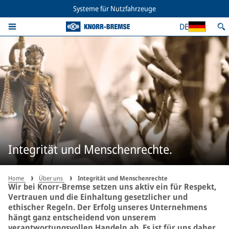
Systeme für Nutzfahrzeuge
DE
Integrität und Menschenrechte.
Home
Über uns
Integrität und Menschenrechte
Wir bei Knorr-Bremse setzen uns aktiv ein für Respekt,
Vertrauen und die Einhaltung gesetzlicher und
ethischer Regeln. Der Erfolg unseres Unternehmens
hängt ganz entscheidend von unserem
verantwortungsvollen Handeln ab. Es ist für uns daher