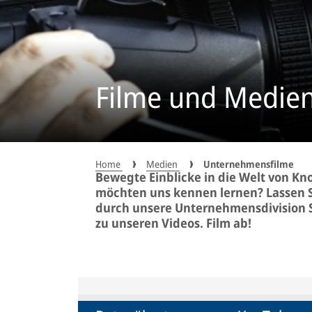
Filme und Medie
Home
Medien
Unternehmensfilme
Bewegte Einblicke in die Welt von Kn
möchten uns kennen lernen? Lassen S
durch unsere Unternehmensdivision S
zu unseren Videos. Film ab!