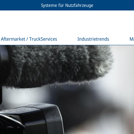
Systeme für Nutzfahrzeuge
Aftermarket / TruckServices
Industrietrends
M