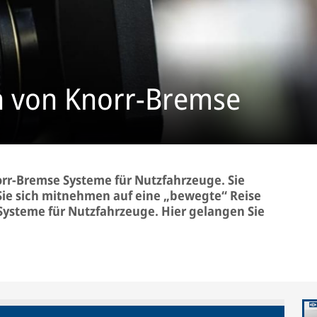
n von Knorr-Bremse
orr-Bremse Systeme für Nutzfahrzeuge. Sie
ie sich mitnehmen auf eine „bewegte“ Reise
ysteme für Nutzfahrzeuge. Hier gelangen Sie