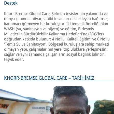
Destek
Knorr-Bremse Global Care, Şirketin tesislerinin yakınında ve
dünya çapında ihtiyaç sahibi insanları destekleyen bağımsız,
kar amacı gütmeyen bir kuruluştur. İki tematik önceliği olan
WASH (su, sanitasyon ve hijyen) ve eğitim, Birleşmiş
Milletler'in Sürdürülebilir Kalkınma Hedefleri'ne (SDG'ler)
doğrudan katkıda bulunur: 4 No'lu 'Kaliteli Eğitim' ve 6 No'lu
'Temiz Su ve Sanitasyon'. Bölgesel kuruluşlara sahip merkezi
olmayan yapı, çalışmalarının yerel topluluklara yerleşmesini
sağlar ve aynı zamanda çalışanların sosyal bağlılık bilincini
teşvik eder.
KNORR-BREMSE GLOBAL CARE – TARİHİMİZ