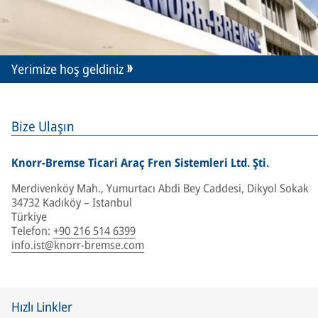
Yerimize hoş geldiniz
Bize Ulaşın
Knorr-Bremse Ticari Araç Fren Sistemleri Ltd. Şti.
Merdivenköy Mah., Yumurtacı Abdi Bey Caddesi, Dikyol Sokak
34732 Kadıköy – Istanbul
Türkiye
Telefon
:
+90 216 514 6399
info.ist@knorr-bremse.com
Hızlı Linkler