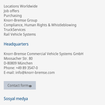
Locations Worldwide
Job offers
Purchasing
Knorr-Bremse Group
Compliance, Human Rights & Whistleblowing
TruckServices
Rail Vehicle Systems
Headquarters
Knorr-Bremse Commercial Vehicle Systems GmbH
Moosacher Str. 80
D-80809 München
Phone: +49 89 3547-0
E-mail: info@knorr-bremse.com
Contact form
Sosyal medya