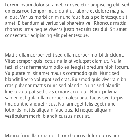
Lorem ipsum dolor sit amet, consectetur adipiscing elit, sed
do eiusmod tempor incididunt ut labore et dolore magna
aliqua. Varius morbi enim nunc faucibus a pellentesque sit
amet. Bibendum at varius vel pharetra vel. Rhoncus mattis
rhoncus urna neque viverra justo nec ultrices dui. Sit amet
consectetur adipiscing elit pellentesque.
Mattis ullamcorper velit sed ullamcorper morbi tincidunt.
Vitae semper quis lectus nulla at volutpat diam ut. Nulla
facilisi cras fermentum odio eu feugiat pretium nibh ipsum.
Vulputate mi sit amet mauris commodo quis. Nunc sed
blandit libero volutpat sed cras. Euismod quis viverra nibh
cras pulvinar mattis nunc sed blandit. Nunc sed blandit
libero volutpat sed cras ornare arcu dui. Nunc pulvinar
sapien et ligula ullamcorper malesuada. Lacus sed turpis
tincidunt id aliquet risus. Nullam eget felis eget nunc
lobortis mattis aliquam faucibus. Id neque aliquam
vestibulum morbi blandit cursus risus at.
Magna fringilla urna porttitor rhoncus dolor purus non