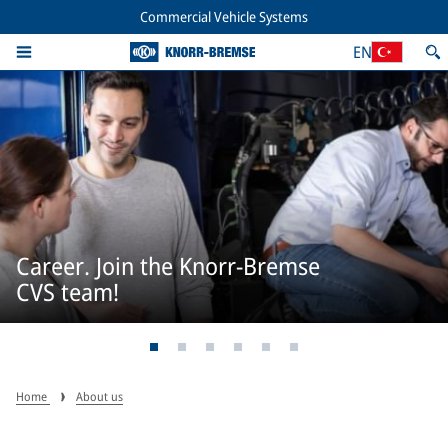
Commercial Vehicle Systems
EN
Career. Join the Knorr-Bremse
CVS team!
Home
About us