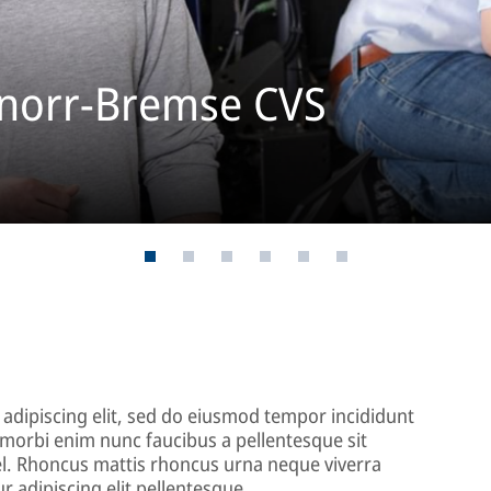
 Knorr-Bremse CVS
adipiscing elit, sed do eiusmod tempor incididunt
 morbi enim nunc faucibus a pellentesque sit
el. Rhoncus mattis rhoncus urna neque viverra
ur adipiscing elit pellentesque.