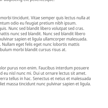
morbi tincidunt. Vitae semper quis lectus nulla at
mentum odio eu feugiat pretium nibh ipsum.
is. Nunc sed blandit libero volutpat sed cras.
attis nunc sed blandit. Nunc sed blandit libero
pulvinar sapien et ligula ullamcorper malesuada.
s. Nullam eget felis eget nunc lobortis mattis
bulum morbi blandit cursus risus at.
dolor purus non enim. Faucibus interdum posuere
d eu nisl nunc mi. Dui ut ornare lectus sit amet.
erra tellus in hac. Senectus et netus et malesuada
et massa tincidunt nunc pulvinar sapien et ligula.