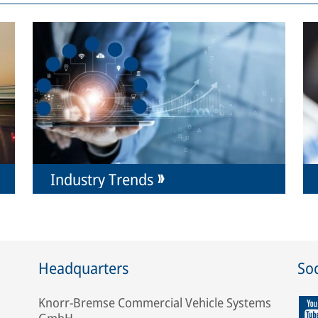
Industry Trends
Headquarters
Soc
Knorr-Bremse Commercial Vehicle Systems
GmbH