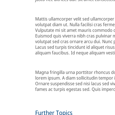
Mattis ullamcorper velit sed ullamcorper 
volutpat diam ut. Nulla facilisi cras fer
Vulputate mi sit amet mauris commodo qu
Euismod quis viverra nibh cras pulvinar m
volutpat sed cras ornare arcu dui. Nunc 
Lacus sed turpis tincidunt id aliquet risu
aliquam faucibus. Id neque aliquam vesti
Magna fringilla urna porttitor rhoncus 
lorem ipsum. A diam sollicitudin tempor i
Ornare suspendisse sed nisi lacus sed viv
fames ac turpis egestas sed. Quis imperdi
Further Topics