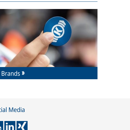
Brands
ial Media