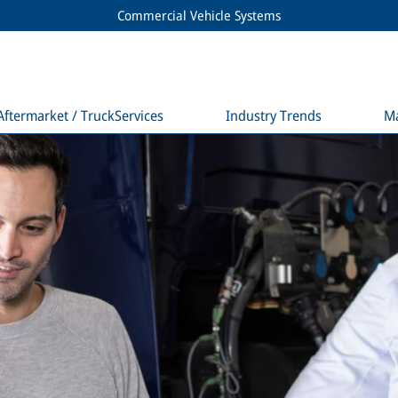
Commercial Vehicle Systems
Aftermarket / TruckServices
Industry Trends
M