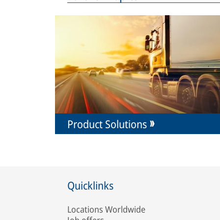
Product Solutions
Quicklinks
Locations Worldwide
Job offers