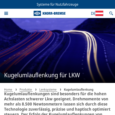
Systeme für Nutzfahrzeuge
DE
Kugelumlauflenkung für LKW
Home
Produkte
Lenksysteme
Kugelumlauflenkung
Kugelumlauflenkungen sind besonders für die hohen
Achslasten schwerer Lkw geeignet. Drehmomente von
mehr als 8.500 Newtonmetern lassen sich durch diese
Technologie zuverlässig, präzise und haptisch optimiert
steuern. Der Erfolg der Kugelumlauflenkungen von