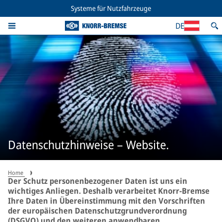
Systeme für Nutzfahrzeuge
DE
Datenschutzhinweise – Website.
Home
Der Schutz personenbezogener Daten ist uns ein
wichtiges Anliegen. Deshalb verarbeitet Knorr-Bremse
Ihre Daten in Übereinstimmung mit den Vorschriften
der europäischen Datenschutzgrundverordnung
(DSGVO) und den weiteren anwendbaren