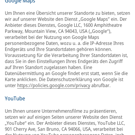
Google Maps
Um Ihnen eine Übersicht unserer Standorte zu bieten, setzen
wir auf unserer Website den Dienst „Google Maps” ein. Der
Anbieter dieses Dienstes, Google LLC, 1600 Amphitheatre
Parkway, Mountain View, CA 94043, USA („Google“),
verarbeitet bei der Nutzung von Google Maps
personenbezogene Daten, wozu u. a. die IP-Adresse Ihres
Endgeräts und Ihre Standortdaten gehören können.
Voraussetzung für die Verarbeitung Ihrer Standortdaten ist,
dass Sie in den Einstellungen Ihres Endgeräts den Zugriff
auf Ihren Standort zugelassen haben. Eine
Datenübermittlung an Google findet erst statt, wenn Sie die
Karte anklicken. Die Datenschutzerklärung von Google ist
unter
https://policies.google.com/privacy
abrufbar.
YouTube
Um Ihnen unsere Unternehmensfilme zu präsentieren,
setzen wir auf einigen Seiten unserer Website den Dienst
„YouTube“ ein. Der Anbieter dieses Dienstes, YouTube LLC,
901 Cherry Ave, San Bruno, CA 94066, USA, verarbeitet bei