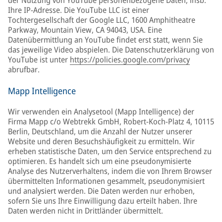
der Nutzung von YouTube personenbezogene Daten, insb.
Ihre IP-Adresse. Die YouTube LLC ist einer
Tochtergesellschaft der Google LLC, 1600 Amphitheatre
Parkway, Mountain View, CA 94043, USA. Eine
Datenübermittlung an YouTube findet erst statt, wenn Sie
das jeweilige Video abspielen. Die Datenschutzerklärung von
YouTube ist unter
https://policies.google.com/privacy
abrufbar.
Mapp Intelligence
Wir verwenden ein Analysetool (Mapp Intelligence) der
Firma Mapp c/o Webtrekk GmbH, Robert-Koch-Platz 4, 10115
Berlin, Deutschland, um die Anzahl der Nutzer unserer
Website und deren Besuchshäufigkeit zu ermitteln. Wir
erheben statistische Daten, um den Service entsprechend zu
optimieren. Es handelt sich um eine pseudonymisierte
Analyse des Nutzerverhaltens, indem die von Ihrem Browser
übermittelten Informationen gesammelt, pseudonymisiert
und analysiert werden. Die Daten werden nur erhoben,
sofern Sie uns Ihre Einwilligung dazu erteilt haben. Ihre
Daten werden nicht in Drittländer übermittelt.