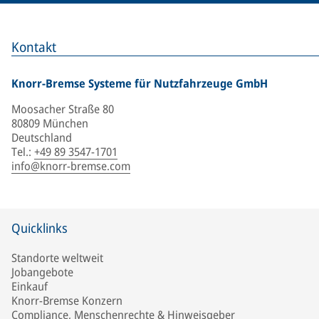
Kontakt
Knorr-Bremse Systeme für Nutzfahrzeuge GmbH
Moosacher Straße 80
80809 München
Deutschland
Tel.
:
+49 89 3547-1701
info@knorr-bremse.com
Quicklinks
Standorte weltweit
Jobangebote
Einkauf
Knorr-Bremse Konzern
Compliance, Menschenrechte & Hinweisgeber