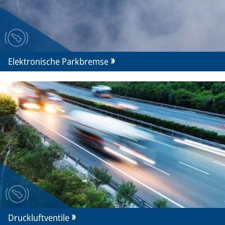
Elektronische Parkbremse
Druckluftventile