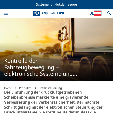
Systeme für Nutzfahrzeuge
DE
Kontrolle der
Fahrzeugbewegung –
elektronische Systeme und
pneumatische Komponenten
Home
Produkte
Bremssteuerung
Die Einführung der druckluftgetriebenen
Scheibenbremse markierte eine gravierende
Verbesserung der Verkehrssicherheit. Der nächste
Schritt gelang mit der elektronischen Steuerung der
Druckluftsysteme. Sie sorgt heute dafür, dass die