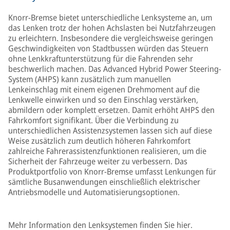
Knorr-Bremse bietet unterschiedliche Lenksysteme an, um
das Lenken trotz der hohen Achslasten bei Nutzfahrzeugen
zu erleichtern. Insbesondere die vergleichsweise geringen
Geschwindigkeiten von Stadtbussen würden das Steuern
ohne Lenkkraftunterstützung für die Fahrenden sehr
beschwerlich machen. Das Advanced Hybrid Power Steering-
System (AHPS) kann zusätzlich zum manuellen
Lenkeinschlag mit einem eigenen Drehmoment auf die
Lenkwelle einwirken und so den Einschlag verstärken,
abmildern oder komplett ersetzen. Damit erhöht AHPS den
Fahrkomfort signifikant. Über die Verbindung zu
unterschiedlichen Assistenzsystemen lassen sich auf diese
Weise zusätzlich zum deutlich höheren Fahrkomfort
zahlreiche Fahrerassistenzfunktionen realisieren, um die
Sicherheit der Fahrzeuge weiter zu verbessern. Das
Produktportfolio von Knorr-Bremse umfasst Lenkungen für
sämtliche Busanwendungen einschließlich elektrischer
Antriebsmodelle und Automatisierungsoptionen.
Mehr Information den Lenksystemen finden Sie
hier.