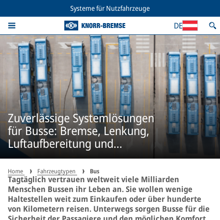
Systeme für Nutzfahrzeuge
DE
Zuverlässige Systemlösungen
für Busse: Bremse, Lenkung,
Luftaufbereitung und
Fahrerassistenzsyteme
Home
Fahrzeugtypen
Bus
Tagtäglich vertrauen weltweit viele Milliarden
Menschen Bussen ihr Leben an. Sie wollen wenige
Haltestellen weit zum Einkaufen oder über hunderte
von Kilometern reisen. Unterwegs sorgen Busse für die
Sicherheit der Passagiere und den möglichen Komfort