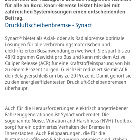
für alle an Bord. Knorr-Bremse leistet hierbei mit
zahlreichen Systemlösungen einen entscheidenden
Beitrag.
Druckluftscheibenbremse - Synact
Synact® bietet als Axial- oder als Radialbremse optimale
Lösungen für alle verbrennungsmotorischen und
elektrifizierten Busanwendungen weltweit. Sie spart bis zu
48 Kilogramm Gewicht pro Bus und kann mit dem Active
Caliper Release (ACR) für eine Kraftstoffeinsparung von bis
zu einem Prozent sorgen. Gleichzeit reduziert sie mit ACR
den Belagverschleiß um bis zu 20 Prozent. Damit gehört sie
zu den energieeffizientesten Druckluft-Scheibenbremsen
überhaupt.
Auch für die Herausforderungen elektrisch angetriebener
Fahrzeuggenerationen ist Synact vorbereitet. Die
sogenannte Noise, Vibration and Harshness (NVH) Toolbox
sorgt für ein optimiertes Verhalten der Bremse in
Innenstädten. Auch Reibpaarungen, die für die
Nutzungsprofile von E-Fahrzeugen optimiert sind, stehen