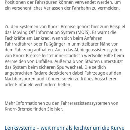
Positionen der Fahrspuren können verwendet werden, um
ein versehentliches Verlassen der Fahrbahn zu vermeiden.
Zu den Systemen von Knorr-Bremse gehört hier zum Beispiel
das Moving Off Information System (MOIS). Es warnt die
Fachkräfte am Lenkrad, wenn sich beim Anfahren
Fahrradfahrer oder Fußgänger in unmittelbarer Nähe vor
dem Fahrzeug aufhalten. Auch das Abbiegeassistenzsystem
von Knorr-Bremse leistet innerstädtisch wertvolle Hilfe beim
Vermeiden von Unfällen. Außerhalb von Städten unterstützt
das System beim sicheren Spurwechsel. Die seitlich
angebrachten Radare detektieren dabei Fahrzeuge auf den
Nachbarspuren und können so ein zu frühes Ausscheren
oder Einfädeln verhindern helfen.
Mehr Informationen zu den Fahrerassistenzsystemen von
Knorr-Bremse finden Sie
hier.
Lenksysteme – weit mehr als leichter um die Kurve