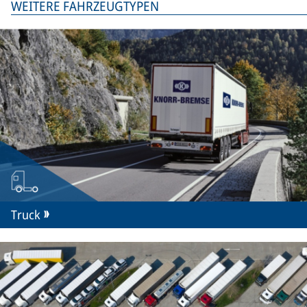
WEITERE FAHRZEUGTYPEN
Truck