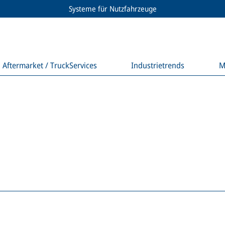
Systeme für Nutzfahrzeuge
Aftermarket / TruckServices
Industrietrends
M