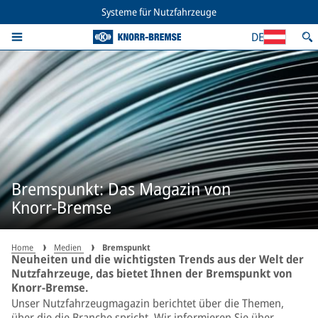
Systeme für Nutzfahrzeuge
DE
Bremspunkt: Das Magazin von
Knorr-Bremse
Home
Medien
Bremspunkt
Neuheiten und die wichtigsten Trends aus der Welt der
Nutzfahrzeuge, das bietet Ihnen der Bremspunkt von
Knorr-Bremse.
Unser Nutzfahrzeugmagazin berichtet über die Themen,
über die die Branche spricht. Wir informieren Sie über