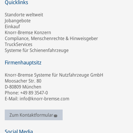
Quicklinks
Standorte weltweit
Jobangebote
Einkauf
Knorr-Bremse Konzern
Compliance, Menschenrechte & Hinweisgeber
TruckServices
Systeme für Schienenfahrzeuge
Firmenhauptsitz
Knorr-Bremse Systeme für Nutzfahrzeuge GmbH
Moosacher Str. 80
D-80809 München
Phone: +49 89 3547-0
E-Mail: info@knorr-bremse.com
Zum Kontaktformular
Social Media