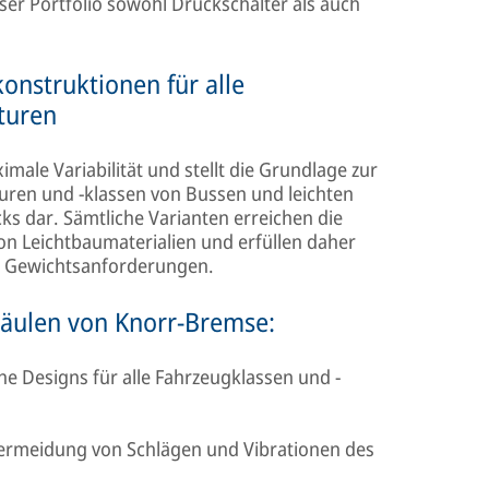
ser Portfolio sowohl Druckschalter als auch
onstruktionen für alle
turen
ale Variabilität und stellt die Grundlage zur
uren und -klassen von Bussen und leichten
ks dar. Sämtliche Varianten erreichen die
von Leichtbaumaterialien und erfüllen daher
h Gewichtsanforderungen.
säulen von Knorr-Bremse:
e Designs für alle Fahrzeugklassen und -
ermeidung von Schlägen und Vibrationen des