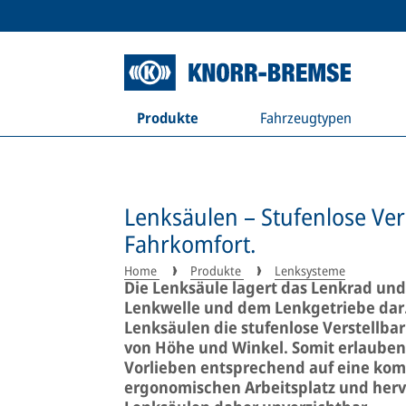
Produkte
Fahrzeugtypen
Lenksäulen – Stufenlose Ver
Fahrkomfort.
Home
Produkte
Lenksysteme
Die Lenksäule lagert das Lenkrad und
Lenkwelle und dem Lenkgetriebe dar.
Lenksäulen die stufenlose Verstellba
von Höhe und Winkel. Somit erlauben
Vorlieben entsprechend auf eine komf
ergonomischen Arbeitsplatz und her