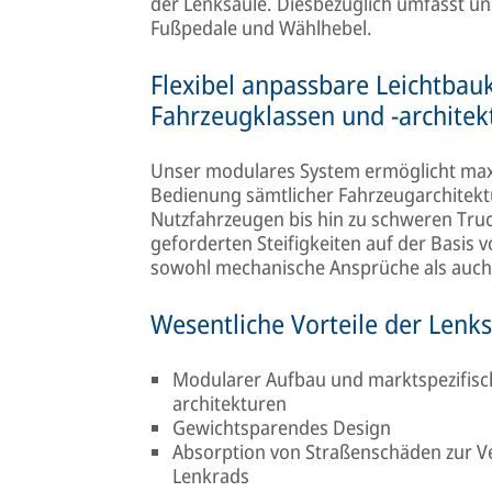
der Lenksäule. Diesbezüglich umfasst un
Fußpedale und Wählhebel.
Flexibel anpassbare Leichtbauk
Fahrzeugklassen und -architek
Unser modulares System ermöglicht maxim
Bedienung sämtlicher Fahrzeugarchitekt
Nutzfahrzeugen bis hin zu schweren Truc
geforderten Steifigkeiten auf der Basis 
sowohl mechanische Ansprüche als auc
Wesentliche Vorteile der Lenk
Modularer Aufbau und marktspezifisch
architekturen
Gewichtsparendes Design
Absorption von Straßenschäden zur V
Lenkrads