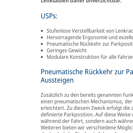
Lenksäulen daher unverzichtbar.
USPs:
Stufenlose Verstellbarkeit von Lenkr
Hervorragende Ergonomie und exzell
Pneumatische Rückkehr zur Parkposit
Geringes Gewicht
Modulare Konstruktion für alle Fahrz
Pneumatische Rückkehr zur Par
Aussteigen
Zusätzlich zu den bereits genannten Fu
einen pneumatischen Mechanismus, der d
erleichtert. Zu diesem Zweck erfolgt die
definierte Parkposition. Auf diese Weis
während der Fahrt, sondern auch währen
Weiteren bieten wir verschiedene Möglic