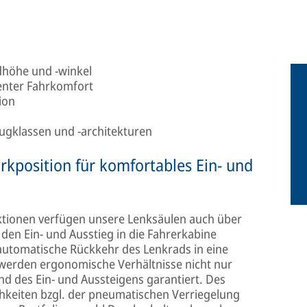
adhöhe und -winkel
enter Fahrkomfort
ion
eugklassen und -architekturen
kposition für komfortables Ein- und
nktionen verfügen unsere Lenksäulen auch über
en Ein- und Ausstieg in die Fahrerkabine
 automatische Rückkehr des Lenkrads in eine
e werden ergonomische Verhältnisse nicht nur
d des Ein- und Aussteigens garantiert. Des
hkeiten bzgl. der pneumatischen Verriegelung