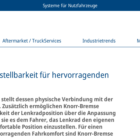
Systeme für Nutzfahrzeuge
Aftermarket / TruckServices
Industrietrends
M
stellbarkeit für hervorragenden
 stellt dessen physische Verbindung mit der
 Zusätzlich ermöglichen Knorr-Bremse
rkeit der Lenkradposition über die Anpassung
 sie es dem Fahrer, das Lenkrad den eigenen
ortable Position einzustellen. Für einen
vorragenden Fahrkomfort sind Knorr-Bremse