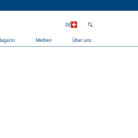
DE
agazin
Medien
Über uns